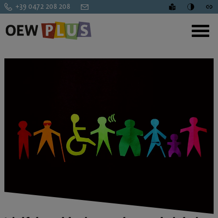
+39 0472 208 208