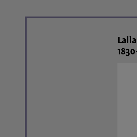
Lall
1830