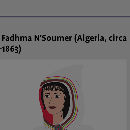
a Fadhma N'Soumer (Algeria, circa
-1863)