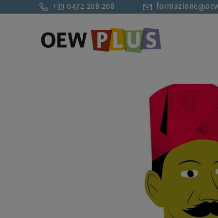
+39 0472 208 208
formazione@oew