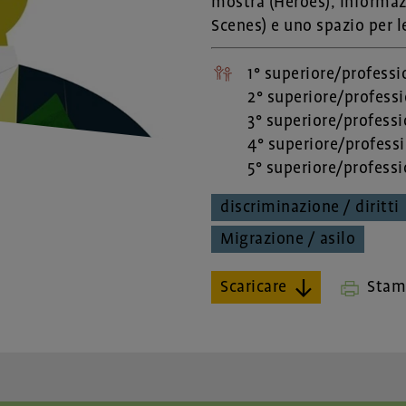
mostra (Heroes), informazi
Scenes) e uno spazio per le
1° superiore/professi
2° superiore/profess
3° superiore/profess
4° superiore/profess
5° superiore/profess
discriminazione / diritti
Migrazione / asilo
Scaricare
Stamp