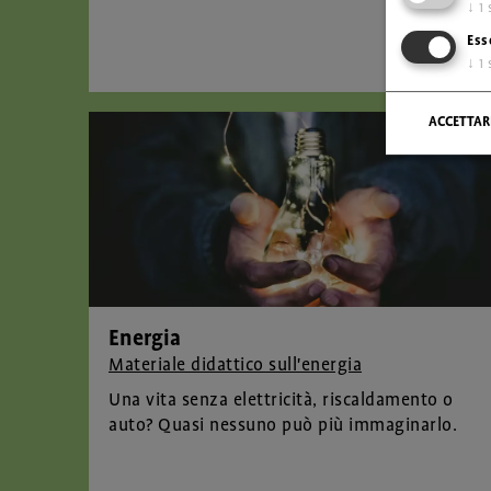
↓
1
Ess
↓
1
ACCETTAR
Energia
Materiale didattico sull'energia
Una vita senza elettricità, riscaldamento o
auto? Quasi nessuno può più immaginarlo.