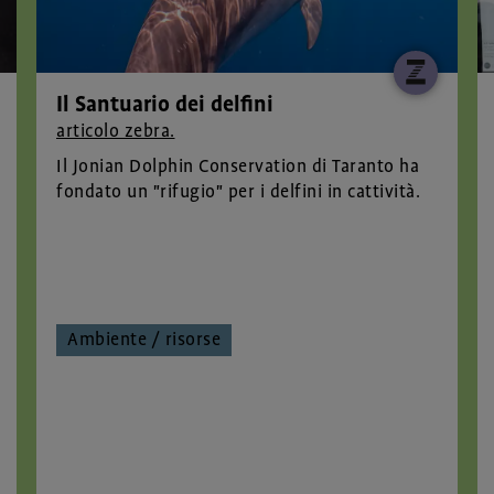
Il Santuario dei delfini
articolo zebra.
Il Jonian Dolphin Conservation di Taranto ha
fondato un "rifugio" per i delfini in cattività.
Ambiente / risorse