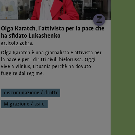
Olga Karatch, l’attivista per la pace che
ha sfidato Lukashenko
articolo zebra.
Olga Karatch è una giornalista e attivista per
la pace e per i diritti civili bielorussa. Oggi
vive a Vilnius, Lituania perchè ha dovuto
fuggire dal regime.
discriminazione / diritti
Migrazione / asilo