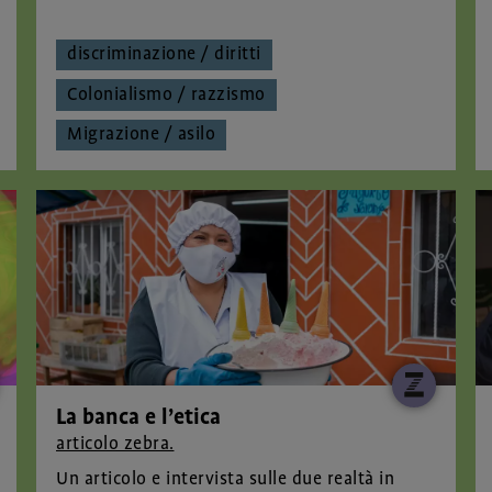
discriminazione / diritti
Colonialismo / razzismo
Migrazione / asilo
La banca e l’etica
articolo zebra.
Un articolo e intervista sulle due realtà in