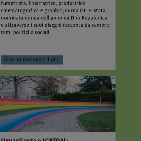
fumettista, illustratrice, produttrice
cinematografica e graphic journalist. E' stata
nominata donna dell’anno da D di Repubblica
e attraverso i suoi disegni racconta da sempre
temi politici e sociali.
discriminazione / diritti