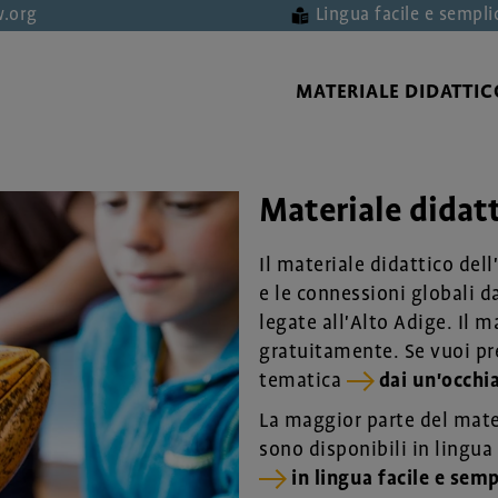
.org
Lingua facile e sempli
MATERIALE DIDATTIC
Materiale didat
Il materiale didattico del
e le connessioni globali d
legate all'Alto Adige. Il 
gratuitamente. Se vuoi p
tematica
dai un'occhi
La maggior parte del mater
sono disponibili in lingua 
in lingua facile e semp