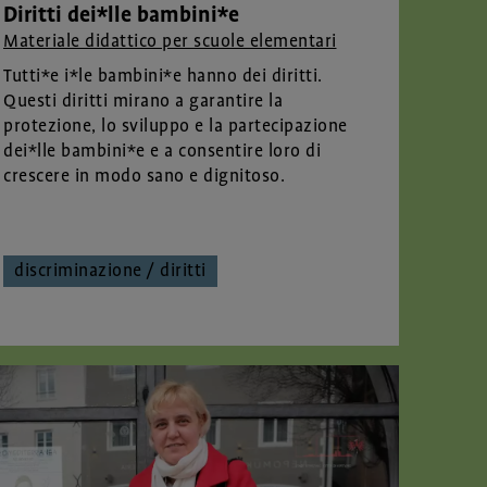
Diritti dei*lle bambini*e
Materiale didattico per scuole elementari
Tutti*e i*le bambini*e hanno dei diritti.
Questi diritti mirano a garantire la
protezione, lo sviluppo e la partecipazione
dei*lle bambini*e e a consentire loro di
crescere in modo sano e dignitoso.
discriminazione / diritti