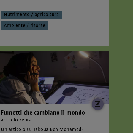
Nutrimento / agricoltura
Ambiente / risorse
Fumetti che cambiano il mondo
articolo zebra.
Un articolo su Takoua Ben Mohamed-