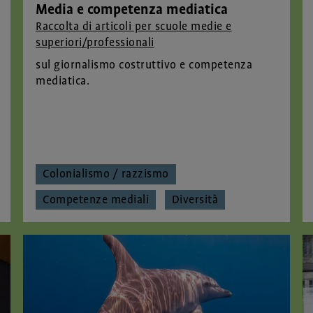
Media e competenza mediatica
Raccolta di articoli per scuole medie e
superiori/professionali
sul giornalismo costruttivo e competenza
mediatica.
Colonialismo / razzismo
Competenze mediali
Diversità