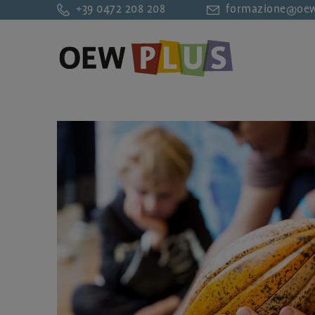
+39 0472 208 208
formazione@oew