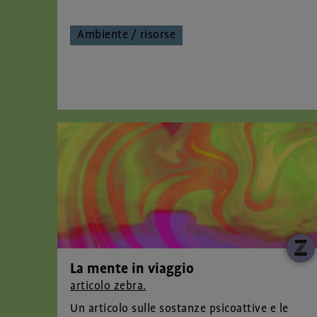
Ambiente / risorse
La mente in viaggio
articolo zebra.
Un articolo sulle sostanze psicoattive e le