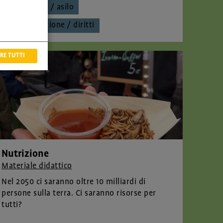
Migrazione / asilo
discriminazione / diritti
RE TUTTI
Nutrizione
Materiale didattico
Nel 2050 ci saranno oltre 10 milliardi di
persone sulla terra. Ci saranno risorse per
tutti?