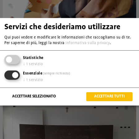
Servizi che desideriamo utilizzare
Qui puoi vedere e modificare le informazioni che raccogliamo su di te.
Per saperne di più, leggi la nostra
informativa sulla privacy
.
Statistiche
↓
1
servizio
Essenziale
(sempre richiesto)
↓
1
servizio
ACCETTARE SELEZIONATO
ACCETTARE TUTTI