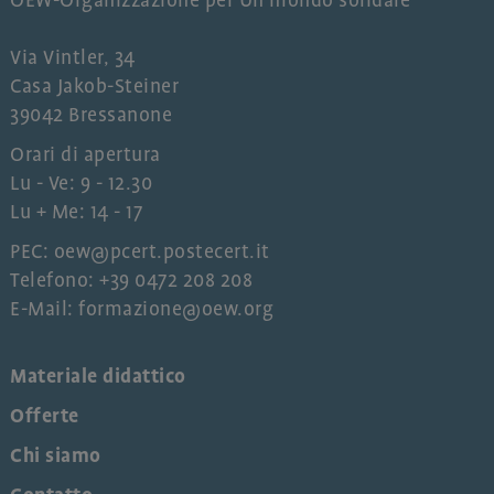
OEW-Organizzazione per Un mondo solidale
Via Vintler, 34
Casa Jakob-Steiner
39042 Bressanone
Orari di apertura
Lu - Ve: 9 - 12.30
Lu + Me: 14 - 17
PEC: oew@pcert.postecert.it
Telefono: +39 0472 208 208
E-Mail: formazione@oew.org
Materiale didattico
Offerte
Chi siamo