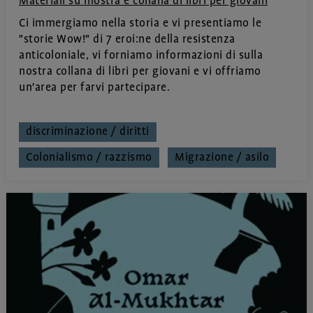
Materiali su mostra e collana di libri per giovani
Ci immergiamo nella storia e vi presentiamo le
"storie Wow!" di 7 eroi:ne della resistenza
anticoloniale, vi forniamo informazioni di sulla
nostra collana di libri per giovani e vi offriamo
un'area per farvi partecipare.
discriminazione / diritti
Colonialismo / razzismo
Migrazione / asilo