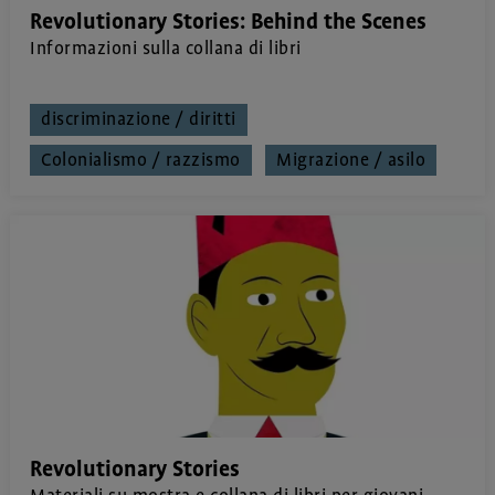
Revolutionary Stories: Behind the Scenes
Informazioni sulla collana di libri
discriminazione / diritti
Colonialismo / razzismo
Migrazione / asilo
Revolutionary Stories