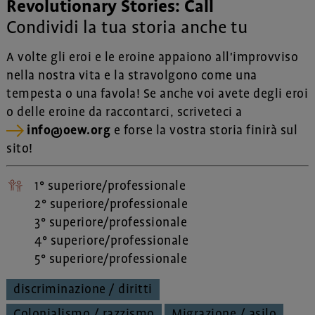
Revolutionary Stories: Call
Condividi la tua storia anche tu
A volte gli eroi e le eroine appaiono all'improvviso
nella nostra vita e la stravolgono come una
tempesta o una favola! Se anche voi avete degli eroi
o delle eroine da raccontarci, scriveteci a
info@oew.org
e forse la vostra storia finirà sul
sito!
1° superiore/professionale
2° superiore/professionale
3° superiore/professionale
4° superiore/professionale
5° superiore/professionale
discriminazione / diritti
Colonialismo / razzismo
Migrazione / asilo