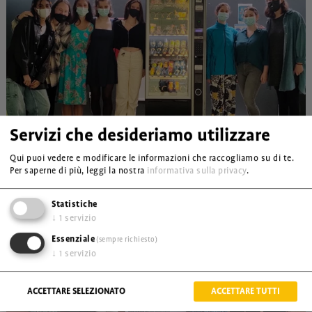
Servizi che desideriamo utilizzare
Qui puoi vedere e modificare le informazioni che raccogliamo su di te.
Per saperne di più, leggi la nostra
informativa sulla privacy
.
Statistiche
↓
1
servizio
Essenziale
(sempre richiesto)
↓
1
servizio
ACCETTARE SELEZIONATO
ACCETTARE TUTTI