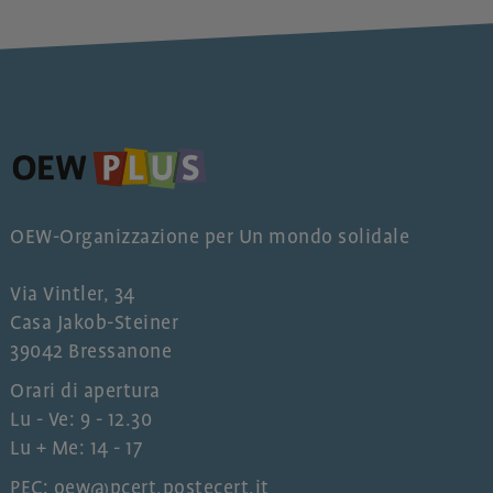
OEW-Organizzazione per Un mondo solidale
Via Vintler, 34
Casa Jakob-Steiner
39042 Bressanone
Orari di apertura
Lu - Ve: 9 - 12.30
Lu + Me: 14 - 17
PEC: oew@pcert.postecert.it