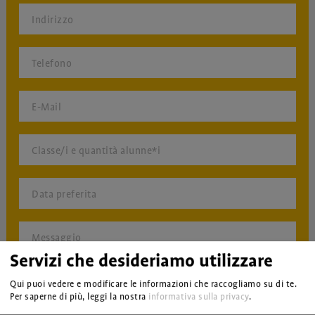
Indirizzo
Telefono
E-Mail
Classe/i e quantità alunne*i
Data preferita
Messaggio
Servizi che desideriamo utilizzare
Qui puoi vedere e modificare le informazioni che raccogliamo su di te.
Per saperne di più, leggi la nostra
informativa sulla privacy
.