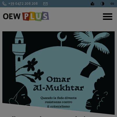
+39 0472 208 208