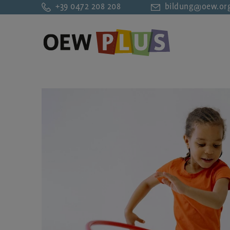
+39 0472 208 208
bildung@oew.or