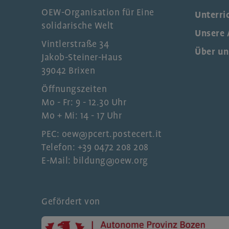
OEW-Organisation für Eine
Unterri
solidarische Welt
Unsere 
Vintlerstraße 34
Über un
Jakob-Steiner-Haus
39042 Brixen
Öffnungszeiten
Mo - Fr: 9 - 12.30 Uhr
Mo + Mi: 14 - 17 Uhr
PEC: oew@pcert.postecert.it
Telefon: +39 0472 208 208
E-Mail: bildung@oew.org
Gefördert von