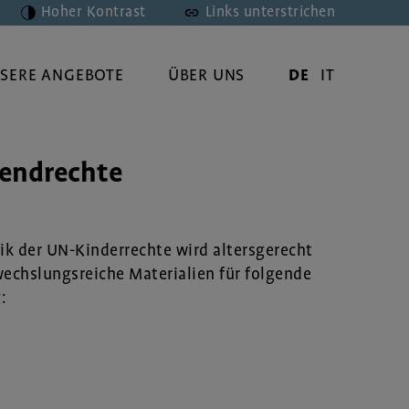
Hoher Kontrast
Links unterstrichen
SERE ANGEBOTE
ÜBER UNS
DE
IT
gendrechte
tik der UN-Kinderrechte wird altersgerecht
wechslungsreiche Materialien für folgende
: