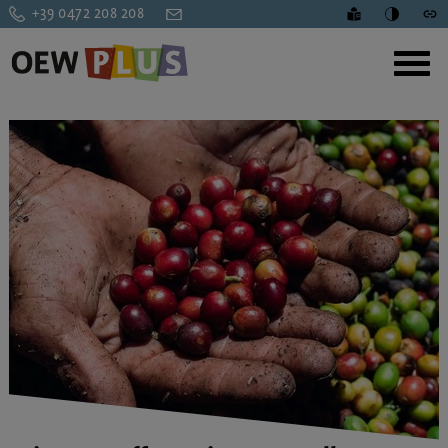
+39 0472 208 208