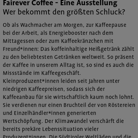
Fairever Coffee - Eine Ausstellung
Wer bekommt den größten Schluck?
Ob als Wachmacher am Morgen, zur Kaffeepause
bei der Arbeit, als Energiebooster nach dem
Mittagessen oder zum Kaffeekränzchen mit
Freund*innen: Das koffeinhaltige Heißgetränk zählt
zu den beliebtesten Getränken weltweit. So präsent
der Kaffee in unserem Alltag ist, so sind es auch die
Missstände im Kaffeegeschäft.
Kleinproduzent*innen leiden seit Jahren unter
niedrigen Kaffeepreisen, sodass sich der
Kaffeeanbau für sie wirtschaftlich kaum noch lohnt.
Sie verdienen nur einen Bruchteil der von Röstereien
und Einzelhändler*innen generierten
Wertschöpfung. Der Klimawandel verschärft die
bereits prekäre Lebenssituation vieler
Produzent*innen. Die Südtiroler Weltläden und die