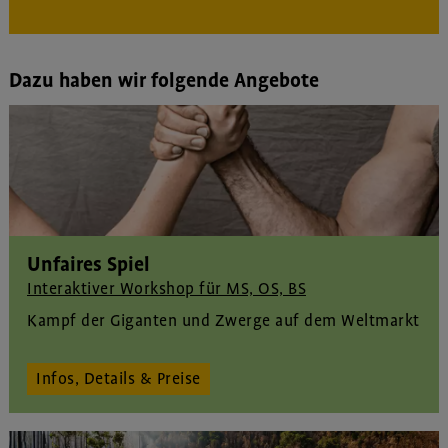
Dazu haben wir folgende Angebote
Unfaires Spiel
Interaktiver Workshop für MS, OS, BS
Kampf der Giganten und Zwerge auf dem Weltmarkt
Infos, Details & Preise