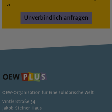
zu
Unverbindlich anfragen
OEW-Organisation für Eine solidarische Welt
Vintlerstraße 34
Jakob-Steiner-Haus