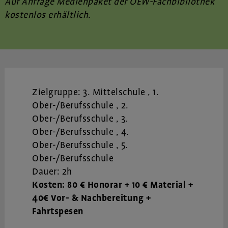
Auf Anfrage Medienpaket der OEW-Fachbibliothek
kostenlos erhältlich.
Zielgruppe:
3. Mittelschule
1.
Ober-/Berufsschule
2.
Ober-/Berufsschule
3.
Ober-/Berufsschule
4.
Ober-/Berufsschule
5.
Ober-/Berufsschule
Dauer: 2h
Kosten: 80 € Honorar + 10 € Material +
40€ Vor- & Nachbereitung +
Fahrtspesen