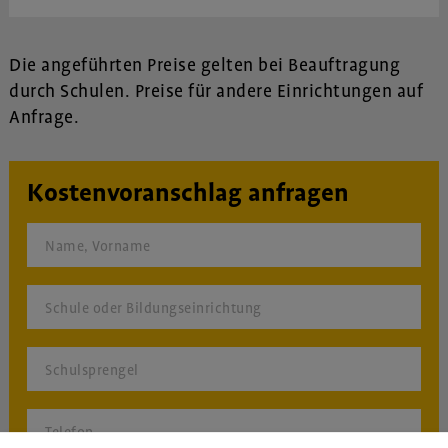
Die angeführten Preise gelten bei Beauftragung
durch Schulen. Preise für andere Einrichtungen auf
Anfrage.
Kostenvoranschlag anfragen
Name, Vorname
Schule oder Bildungseinrichtung
Schulsprengel
Telefon