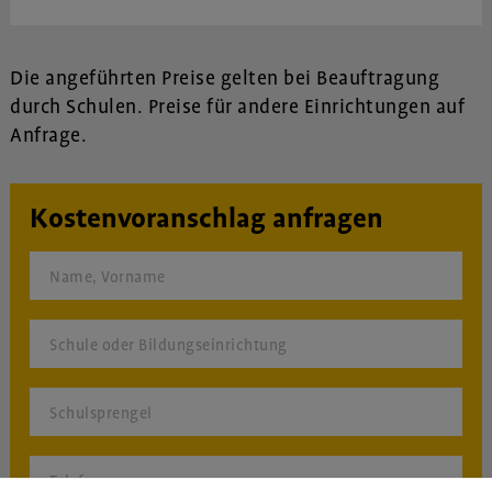
Die angeführten Preise gelten bei Beauftragung
durch Schulen. Preise für andere Einrichtungen auf
Anfrage.
Kostenvoranschlag anfragen
Name, Vorname
Schule oder Bildungseinrichtung
Schulsprengel
Telefon