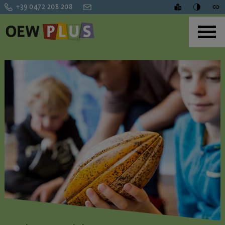
+39 0472 208 208