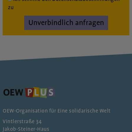
zu
Unverbindlich anfragen
OEW-Organisation für Eine solidarische Welt
Vintlerstraße 34
Jakob-Steiner-Haus