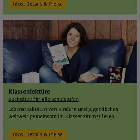
Infos, Details & Preise
Klassenlektüre
Buchsätze für alle Schulstufen
Lebensrealitäten von Kindern und Jugendlichen
weltweit gemeinsam im Klassenzimmer lesen.
Infos, Details & Preise