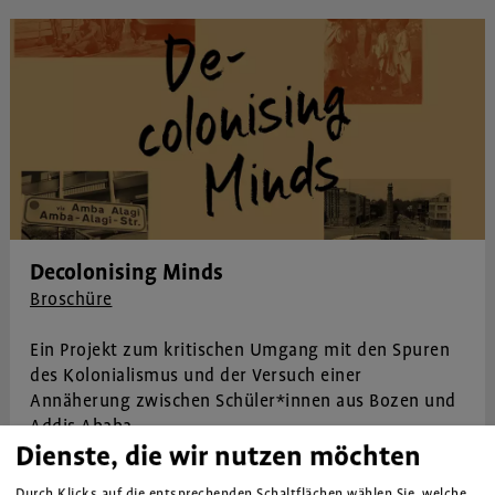
Decolonising Minds
Broschüre
Ein Projekt zum kritischen Umgang mit den Spuren
des Kolonialismus und der Versuch einer
Annäherung zwischen Schüler*innen aus Bozen und
Addis Ababa.
Dienste, die wir nutzen möchten
Durch Klicks auf die entsprechenden Schaltflächen wählen Sie, welche