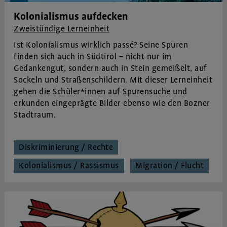
Kolonialismus aufdecken
Zweistündige Lerneinheit
Ist Kolonialismus wirklich passé? Seine Spuren
finden sich auch in Südtirol – nicht nur im
Gedankengut, sondern auch in Stein gemeißelt, auf
Sockeln und Straßenschildern. Mit dieser Lerneinheit
gehen die Schüler*innen auf Spurensuche und
erkunden eingeprägte Bilder ebenso wie den Bozner
Stadtraum.
Diskriminierung / Rechte
Kolonialismus / Rassismus
Migration / Flucht