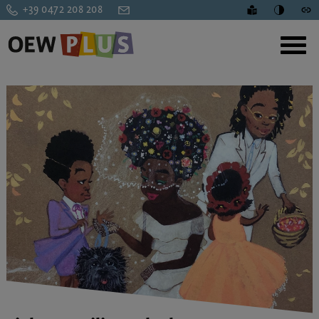
+39 0472 208 208