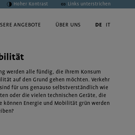
Hoher Kontrast
Links unterstrichen
SERE ANGEBOTE
ÜBER UNS
DE
IT
ilität
ng werden alle fündig, die ihrem Konsum
lität auf den Grund gehen möchten. Verkehr
sind für uns genauso selbstverständlich wie
lten oder die vielen technischen Geräte, die
e können Energie und Mobilität grün werden
eiben?