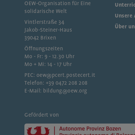
OEW-Organisation für Eine
Unterri
solidarische Welt
Unsere 
Vintlerstraße 34
Über un
Jakob-Steiner-Haus
39042 Brixen
Öffnungszeiten
Mo - Fr: 9 - 12.30 Uhr
Mo + Mi: 14 - 17 Uhr
PEC: oew@pcert.postecert.it
Telefon: +39 0472 208 208
E-Mail: bildung@oew.org
Gefördert von