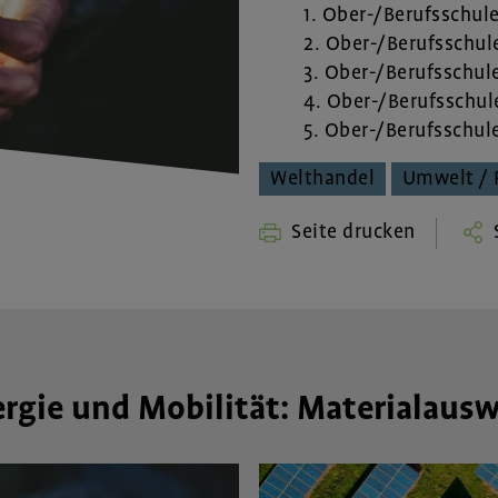
1. Ober-/Berufsschul
2. Ober-/Berufsschul
3. Ober-/Berufsschul
4. Ober-/Berufsschul
5. Ober-/Berufsschul
Welthandel
Umwelt / 
Seite drucken
S
rgie und Mobilität: Materialaus