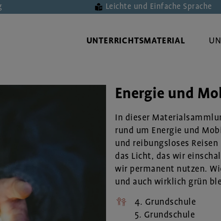
g
Leichte und Einfache Sprache
UNTERRICHTSMATERIAL
UN
Energie und Mob
In dieser Materialsammlu
rund um Energie und Mobi
und reibungsloses Reisen 
das Licht, das wir einscha
wir permanent nutzen. Wi
und auch wirklich grün bl
4. Grundschule
5. Grundschule