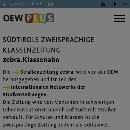
+39 0472 208 208
SÜDTIROLS ZWEISPRACHIGE
KLASSENZEITUNG
zebra.Klassenabo
Die
Straßenzeitung zebra.
wird von der OEW
herausgegeben und ist Teil des
internationalen Netzwerks der
Straßenzeitungen.
Die Zeitung wird von Menschen in schwierigen
Lebenssituationen überall auf Südtirols Straßen
verkauft. Für Schulen und Klassen ist die
zweisprachige Zeitung zudem als exklusives