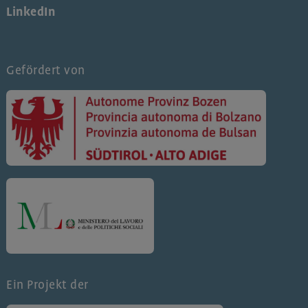
LinkedIn
Gefördert von
Ein Projekt der